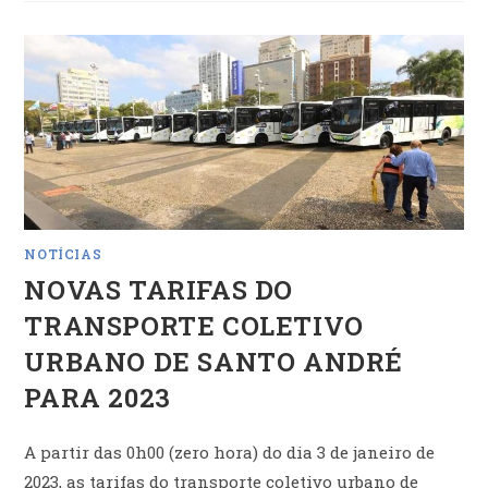
DO
TRANSPORTE
COLETIVO
URBANO
DE
SANTO
ANDRÉ
PARA
2024
NOTÍCIAS
NOVAS TARIFAS DO
TRANSPORTE COLETIVO
URBANO DE SANTO ANDRÉ
PARA 2023
A partir das 0h00 (zero hora) do dia 3 de janeiro de
2023, as tarifas do transporte coletivo urbano de