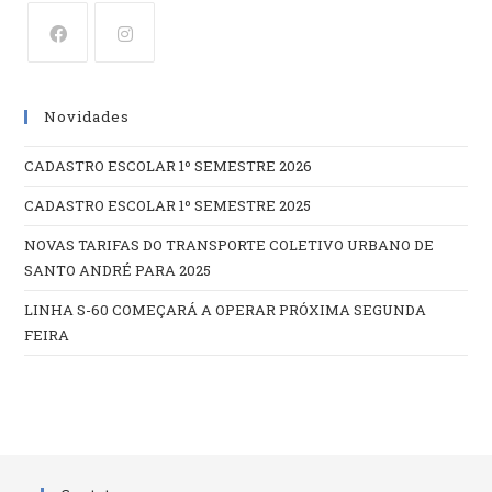
Abre
Abre
em
em
Novidades
uma
uma
nova
nova
CADASTRO ESCOLAR 1º SEMESTRE 2026
aba
aba
CADASTRO ESCOLAR 1º SEMESTRE 2025
NOVAS TARIFAS DO TRANSPORTE COLETIVO URBANO DE
SANTO ANDRÉ PARA 2025
LINHA S-60 COMEÇARÁ A OPERAR PRÓXIMA SEGUNDA
FEIRA