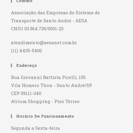
Contato
Associação das Empresas do Sistema de
Transporte de Santo André - AESA
CNPJ 03.964.735/0001-23
atendimento@aesanet.com.br
(11) 4435-5400
Endereço
Rua Giovanni Battista Pirelli, 155
Vila Homero Thon - Santo André/SP
CEP 09111-340
Atrium Shopping - Piso Térreo
Horário De Funcionamento
Segunda a Sexta-feira