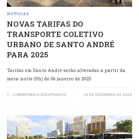
NOTÍCIAS
NOVAS TARIFAS DO
TRANSPORTE COLETIVO
URBANO DE SANTO ANDRÉ
PARA 2025
Tarifas em Santo André serão alteradas a partir da
meia-noite (0h) de 06 janeiro de 2025
EM
COMENTÁRIOS DESATIVADOS
30 DE DEZEMBRO DE 2024
NOVAS
TARIFAS
DO
TRANSPORTE
COLETIVO
URBANO
DE
SANTO
ANDRÉ
PARA
2025