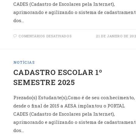
CADES (Cadastro de Escolares pela Internet),
aprimorando e agilizando o sistema de cadastrament
dos…
EM
COMENTÁRIOS DESATIVADOS
21 DE JANEIRO DE 20
CADASTRO
ESCOLAR
1º
SEMESTRE
2026
NOTÍCIAS
CADASTRO ESCOLAR 1º
SEMESTRE 2025
Prezado(s) Estudante(s),Como é de seu conhecimento,
desde o final de 2015 a AESA implantou o PORTAL
CADES (Cadastro de Escolares pela Internet),
aprimorando e agilizando o sistema de cadastrament
dos…