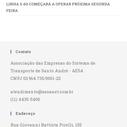
LINHA S-60 COMEÇARÁ A OPERAR PRÓXIMA SEGUNDA
FEIRA
Contato
Associação das Empresas do Sistema de
Transporte de Santo André - AESA
CNPJ 03.964.735/0001-23
atendimento@aesanet.com.br
(11) 4435-5400
Endereço
Rua Giovanni Battista Pirelli, 155