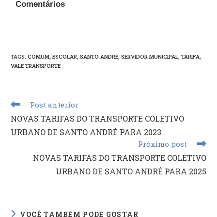
Comentários
TAGS
:
COMUM
,
ESCOLAR
,
SANTO ANDRÉ
,
SERVIDOR MUNICIPAL
,
TARIFA
,
VALE TRANSPORTE
Ler
Post anterior
mais
NOVAS TARIFAS DO TRANSPORTE COLETIVO
artigos
URBANO DE SANTO ANDRÉ PARA 2023
Próximo post
NOVAS TARIFAS DO TRANSPORTE COLETIVO
URBANO DE SANTO ANDRÉ PARA 2025
VOCÊ TAMBÉM PODE GOSTAR