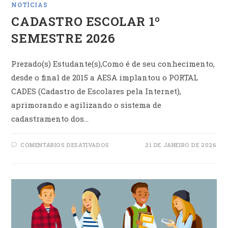
NOTÍCIAS
CADASTRO ESCOLAR 1º
SEMESTRE 2026
Prezado(s) Estudante(s),Como é de seu conhecimento,
desde o final de 2015 a AESA implantou o PORTAL
CADES (Cadastro de Escolares pela Internet),
aprimorando e agilizando o sistema de
cadastramento dos…
EM
COMENTÁRIOS DESATIVADOS
21 DE JANEIRO DE 2026
CADASTRO
ESCOLAR
1º
SEMESTRE
2026