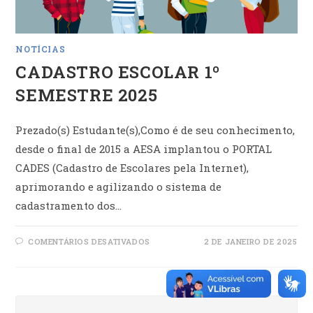
NOTÍCIAS
CADASTRO ESCOLAR 1º
SEMESTRE 2025
Prezado(s) Estudante(s),Como é de seu conhecimento,
desde o final de 2015 a AESA implantou o PORTAL
CADES (Cadastro de Escolares pela Internet),
aprimorando e agilizando o sistema de
cadastramento dos…
EM
COMENTÁRIOS DESATIVADOS
2 DE JANEIRO DE 2025
CADASTRO
ESCOLAR
1º
SEMESTRE
2025