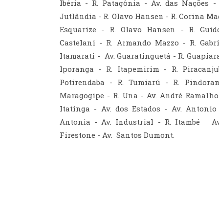
Ibéria - R. Patagônia - Av. das Nações - 
Jutlândia - R. Olavo Hansen - R. Corina Ma
Esquarize - R. Olavo Hansen - R. Gui
Castelani - R. Armando Mazzo - R. Gabri
Itamarati - Av. Guaratinguetá - R. Guapiara 
Iporanga - R. Itapemirim - R. Piracanj
Potirendaba - R. Tumiarú - R. Pindora
Maragogipe - R. Una - Av. André Ramalho -
Itatinga - Av. dos Estados - Av. Antonio
Antonia - Av. Industrial - R. Itambé Av
Firestone - Av. Santos Dumont.