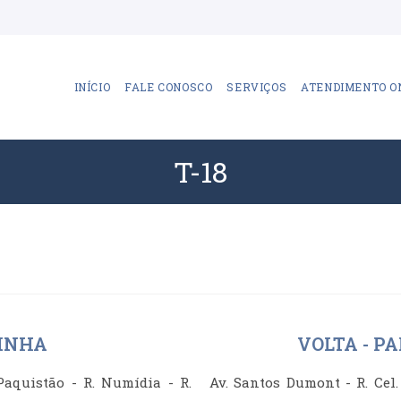
INÍCIO
FALE CONOSCO
SERVIÇOS
ATENDIMENTO O
T-18
UINHA
VOLTA - P
aquistão - R. Numídia - R.
Av. Santos Dumont - R. Cel.