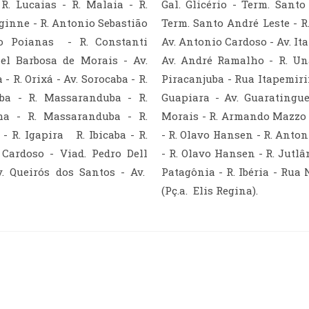
R. Lucaias - R. Malaia - R.
Gal. Glicério - Term. Sant
ginne - R. Antonio Sebastião
Term. Santo André Leste - R.
do Poianas - R. Constanti
Av. Antonio Cardoso - Av. Itam
el Barbosa de Morais - Av.
Av. André Ramalho - R. Un
- R. Orixá - Av. Sorocaba - R.
Piracanjuba - Rua Itapemirim
uba - R. Massaranduba - R.
Guapiara - Av. Guaratingue
ma - R. Massaranduba - R.
Morais - R. Armando Mazzo -
 R. Igapira R. Ibicaba - R.
- R. Olavo Hansen - R. Anto
 Cardoso - Viad. Pedro Dell
- R. Olavo Hansen - R. Jutlâ
. Queirós dos Santos - Av.
Patagônia - R. Ibéria - Rua
(Pç.a. Elis Regina).