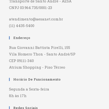
Transporte de Santo André - AESA
CNPJ 03.964.735/0001-23
atendimento@aesanet.com.br
(11) 4435-5400
Endereço
Rua Giovanni Battista Pirelli, 155
Vila Homero Thon - Santo André/SP
CEP 09111-340
Atrium Shopping - Piso Térreo
Horário De Funcionamento
Segunda a Sexta-feira
8h às 17h
Redes Sociais