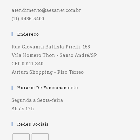
atendimento@aesanet.com.br
(11) 4435-5400
Endereço
Rua Giovanni Battista Pirelli, 155
Vila Homero Thon - Santo André/SP
CEP 09111-340
Atrium Shopping - Piso Térreo
Horário De Funcionamento
Segunda a Sexta-feira
8h às 17h
Redes Sociais