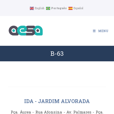
Ir
English
Português
Español
para
o
conteúdo
MENU
B-63
IDA - JARDIM ALVORADA
Pça. Áurea - Rua Afonsina - Av. Palmares - Pça.