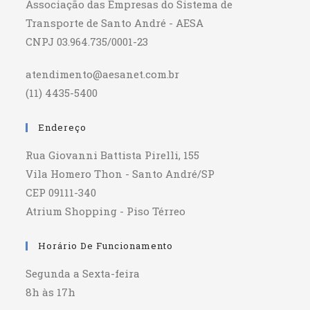
Associação das Empresas do Sistema de
Transporte de Santo André - AESA
CNPJ 03.964.735/0001-23
atendimento@aesanet.com.br
(11) 4435-5400
Endereço
Rua Giovanni Battista Pirelli, 155
Vila Homero Thon - Santo André/SP
CEP 09111-340
Atrium Shopping - Piso Térreo
Horário De Funcionamento
Segunda a Sexta-feira
8h às 17h